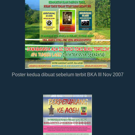
Poster kedua dibuat sebelum terbit BKA III Nov 2007