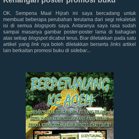
OK. Sempena Maal Hijrah ini saya bercadang untuk
membuat beberapa perubahan terutama dari segi rekaletak
isi di semua
blogspots
saya. Antaranya saya rasa sudah
sampai masanya gambar poster-poster lama di bahagian
atas setiap
blogspot
dicabut terus. Biar diletakkan pada satu
artikel yang
link
nya boleh diletakkan berserta
links
artikel
lain berkaitan promosi buku di
sidebar
...