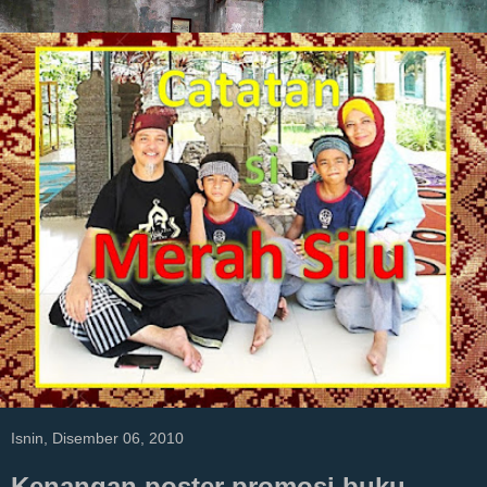
Isnin, Disember 06, 2010
Kenangan poster promosi buku